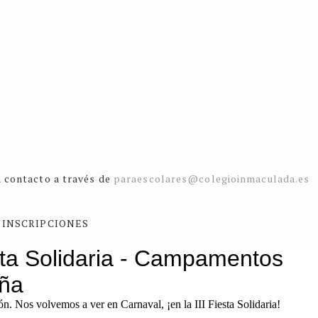
n contacto a través de
paraescolares@colegioinmaculada.es
INSCRIPCIONES