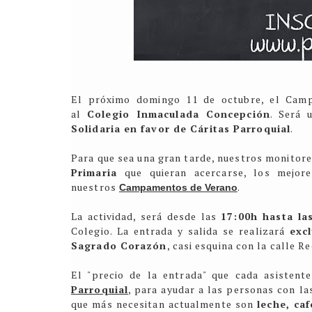
El próximo domingo 11 de octubre, el Camp
al
Colegio Inmaculada Concepción
. Será 
Solidaria en favor de Cáritas Parroquial
.
Para que sea una gran tarde, nuestros monitore
Primaria
que quieran acercarse
, los mejor
nuestros
.
Campamentos de Verano
La actividad, será desde las
17:00h hasta la
Colegio. La entrada y salida se realizará
exc
Sagrado Corazón
, casi esquina con la calle R
El "precio de la entrada" que cada asisten
Parroquial
, para ayudar a las personas con la
que más necesitan actualmente son
leche, ca