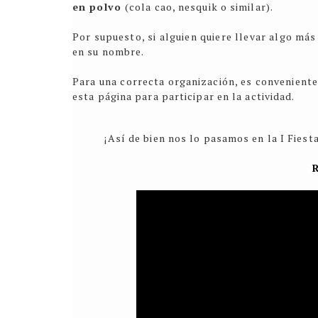
en polvo
(cola cao, nesquik o similar).
Por supuesto, si alguien quiere llevar algo m
en su nombre.
Para una correcta organización, es conveniente
esta página
para participar en la actividad
.
¡Así de bien nos lo pasamos en la I Fies