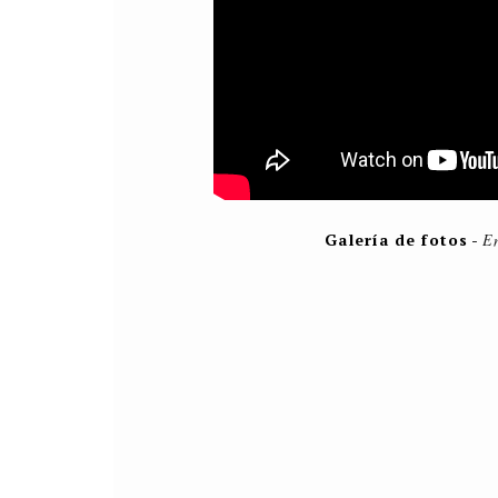
Galería de fotos
-
En