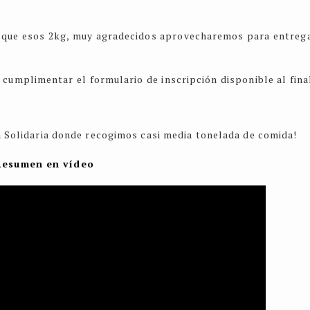
ás que esos 2kg, muy agradecidos aprovecharemos para entreg
 cumplimentar el formulario de inscripción disponible al fina
ta Solidaria donde recogimos casi media tonelada de comida!
Resumen en vídeo