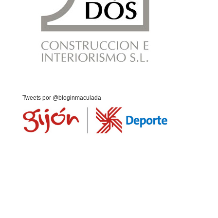
Tweets por @bloginmaculada