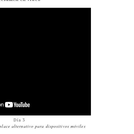
Día 3
nlace alternativo para dispositivos móviles