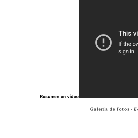
Resumen en vídeo
Galería de fotos
-
En