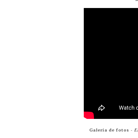
Galería de fotos
-
E