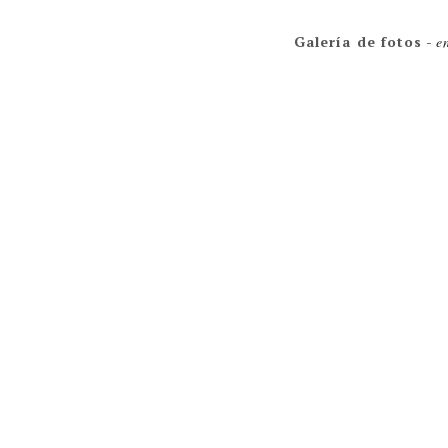
Galería de fotos
-
e