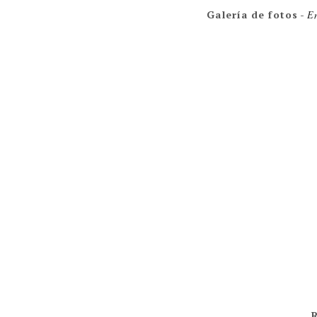
Galería de fotos
-
En