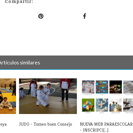
Compartir:
Artículos similares
Beya
JUDO - Torneo buen Consejo
NUEVA WEB PARAESCOLAR
- INSCRIPCI[...]