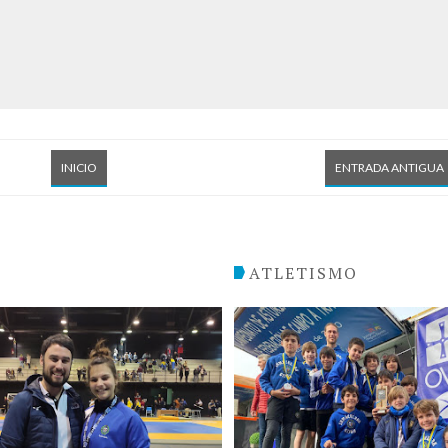
INICIO
ENTRADA ANTIGUA
O
ATLETISMO