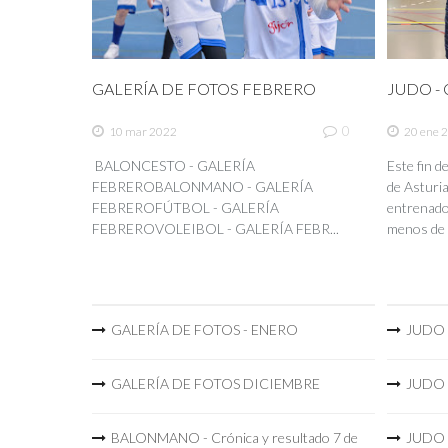
GALERÍA DE FOTOS FEBRERO
JUDO - C
0
10 mar 2022
20 ene 
BALONCESTO - GALERÍA
Este fin 
FEBREROBALONMANO - GALERÍA
de Asturia
FEBREROFÚTBOL - GALERÍA
entrenador
FEBREROVOLEIBOL - GALERÍA FEBR...
menos de 
GALERÍA DE FOTOS - ENERO
JUDO -
GALERÍA DE FOTOS DICIEMBRE
JUDO -
BALONMANO - Crónica y resultado 7 de
JUDO -