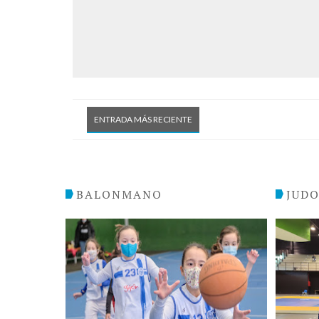
ENTRADA MÁS RECIENTE
BALONMANO
JUD