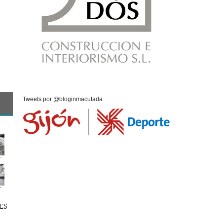
Tweets por @bloginmaculada
ES