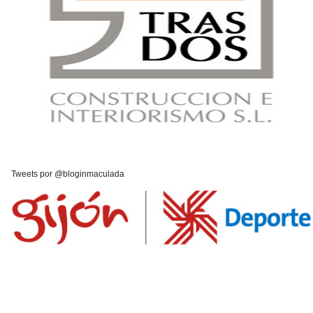
Tweets por @bloginmaculada