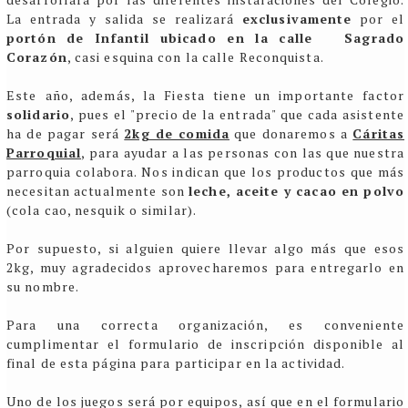
La entrada y salida se realizará
exclusivamente
por el
portón de Infantil ubicado en la calle Sagrado
Corazón
, casi esquina con la calle Reconquista.
Este año, además, la Fiesta tiene un importante factor
solidario
, pues el "precio de la entrada" que cada asistente
ha de pagar será
2kg de comida
que donaremos a
Cáritas
Parroquial
, para ayudar a las personas con las que nuestra
parroquia colabora. Nos indican que los productos que más
necesitan actualmente son
leche, aceite y cacao en polvo
(cola cao, nesquik o similar).
Por supuesto, si alguien quiere llevar algo más que esos
2kg, muy agradecidos aprovecharemos para entregarlo en
su nombre.
Para una correcta organización, es conveniente
cumplimentar el formulario de inscripción disponible al
final de esta página
para participar en la actividad
.
Uno de los juegos será por equipos, así que en el formulario