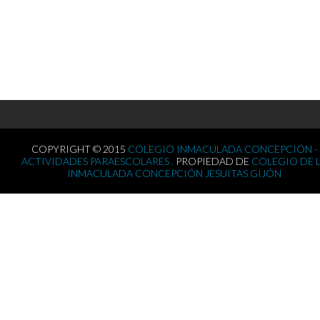
COPYRIGHT © 2015
COLEGIO INMACULADA CONCEPCIÓN -
ACTIVIDADES PARAESCOLARES .
PROPIEDAD DE
COLEGIO DE 
INMACULADA CONCEPCIÓN JESUITAS GIJÓN