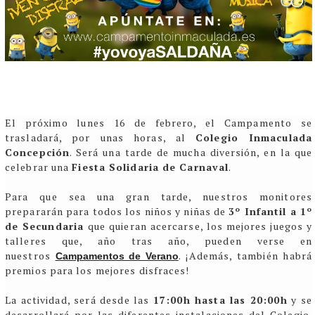
El próximo lunes 16 de febrero, el Campamento se
trasladará, por unas horas, al
Colegio Inmaculada
Concepción
. Será una tarde de mucha diversión, en la que
celebrar una
Fiesta Solidaria de Carnaval
.
Para que sea una gran tarde, nuestros monitores
prepararán para todos los niños y niñas de
3º Infantil a 1º
de Secundaria
que quieran acercarse
, los mejores juegos y
talleres que, año tras año, pueden verse en
nuestros
. ¡Además, también habrá
Campamentos de Verano
premios para los mejores disfraces!
La actividad, será desde las
17:00h hasta las 20:00h
y se
desarrollará por las diferentes instalaciones del Colegio.