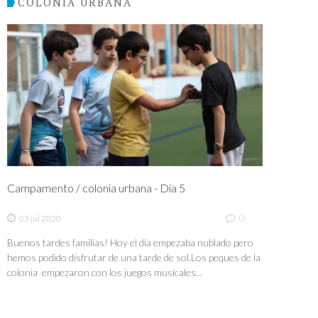
COLONIA URBANA
Campamento / colonia urbana - Día 5
0
03 jul 2020
Buenos tardes familias! Hoy el día empezaba nublado pero
hemos podido disfrutar de una tarde de sol.Los peques de la
colonia empezaron con los juegos musicales...