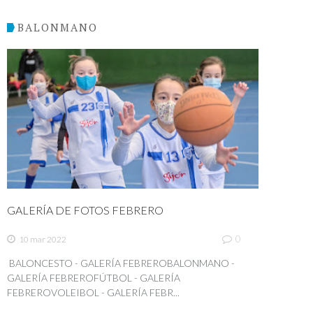
BALONMANO
GALERÍA DE FOTOS FEBRERO
0
10 mar 2022
BALONCESTO - GALERÍA FEBREROBALONMANO -
GALERÍA FEBREROFÚTBOL - GALERÍA
FEBREROVOLEIBOL - GALERÍA FEBR...