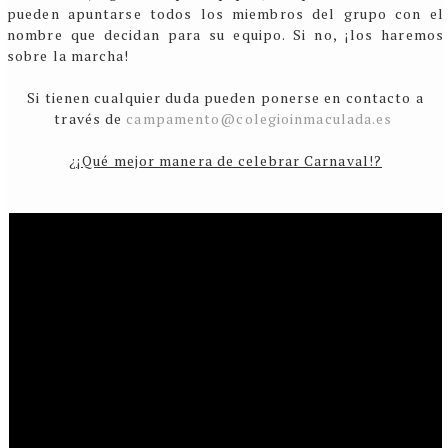
pueden apuntarse todos los miembros del grupo con el
nombre que decidan para su equipo. Si no, ¡los haremos
sobre la marcha!
Si tienen cualquier duda pueden ponerse en contacto a
través de
campamento@colegioinmaculada.es
¿¡Qué mejor manera de celebrar Carnaval!?