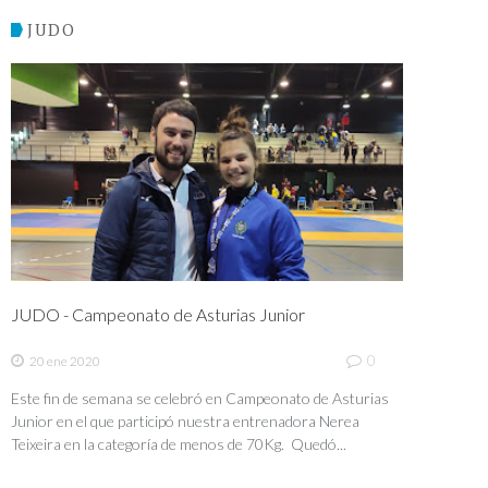
JUDO
JUDO - Campeonato de Asturias Junior
0
20 ene 2020
Este fin de semana se celebró en Campeonato de Asturias
Junior en el que participó nuestra entrenadora Nerea
Teixeira en la categoría de menos de 70Kg. Quedó...