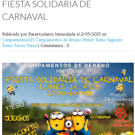
FIESTA SOLIDARIA DE
CARNAVAL
Publicado por Paraescolares Inmaculada
el 2/05/2015 en
Campamento2015
Campamentos de Verano
Primer Turno
Segundo
Turno
Tercer Turno
|
Comentarios : 0