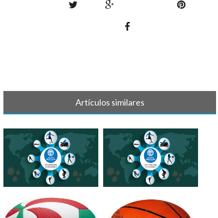
Artículos similares
IMPORTANTE - SUSPENSIÓN
INFORMACIÓN
ACTIVIDADES[...]
CORONAVIRUS -