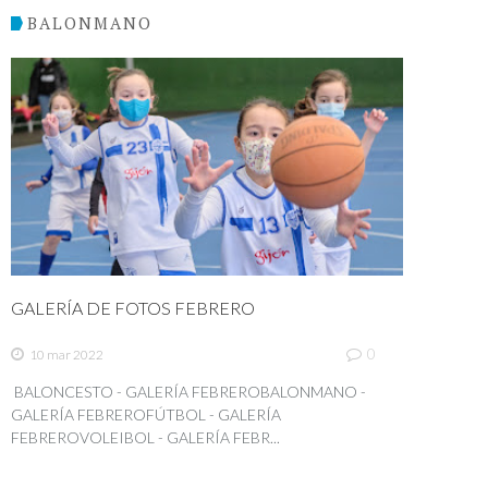
BALONMANO
GALERÍA DE FOTOS FEBRERO
0
10 mar 2022
BALONCESTO - GALERÍA FEBREROBALONMANO -
GALERÍA FEBREROFÚTBOL - GALERÍA
FEBREROVOLEIBOL - GALERÍA FEBR...