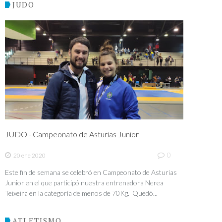
JUDO
JUDO - Campeonato de Asturias Junior
0
20 ene 2020
Este fin de semana se celebró en Campeonato de Asturias
Junior en el que participó nuestra entrenadora Nerea
Teixeira en la categoría de menos de 70Kg. Quedó...
ATLETISMO