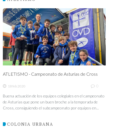
ATLETISMO - Campeonato de Asturias de Cross
0
18 feb 2020
Buena actuación de los equipos colegiales en el campeonato
de Asturias que pone un buen broche a la temporada de
Cross, consiguiendo el subcampeonato por equipos en...
COLONIA URBANA