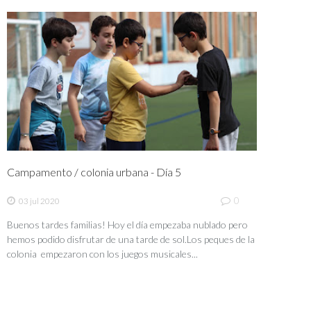
Campamento / colonia urbana - Día 5
0
03 jul 2020
Buenos tardes familias! Hoy el día empezaba nublado pero
hemos podido disfrutar de una tarde de sol.Los peques de la
colonia empezaron con los juegos musicales...