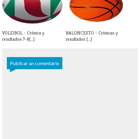
PARAESCOL[...]
VOLEIBOL - Crónica y
BALONCESTO - Crónicas y
resultados 7-8[...]
resultados [...]
Publicar un comentario