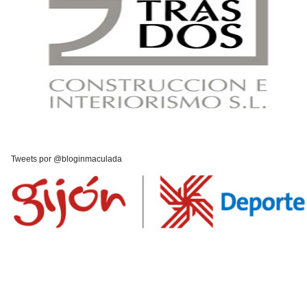
Tweets por @bloginmaculada