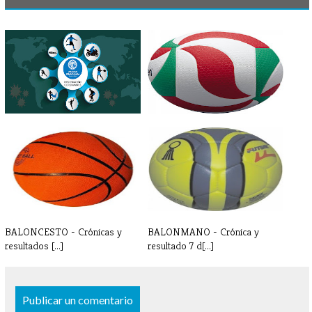
INFORMACIÓN
VOLEIBOL - Crónica y
CORONAVIRUS -
resultados 7-8[...]
PARAESCOL[...]
BALONCESTO - Crónicas y
BALONMANO - Crónica y
resultados [...]
resultado 7 d[...]
Publicar un comentario