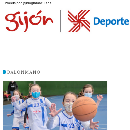
Tweets por @bloginmaculada
BALONMANO