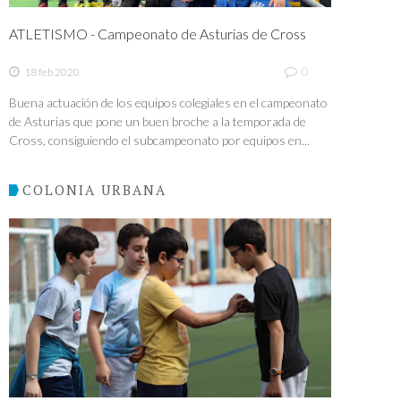
ATLETISMO - Campeonato de Asturias de Cross
0
18 feb 2020
Buena actuación de los equipos colegiales en el campeonato
de Asturias que pone un buen broche a la temporada de
Cross, consiguiendo el subcampeonato por equipos en...
COLONIA URBANA