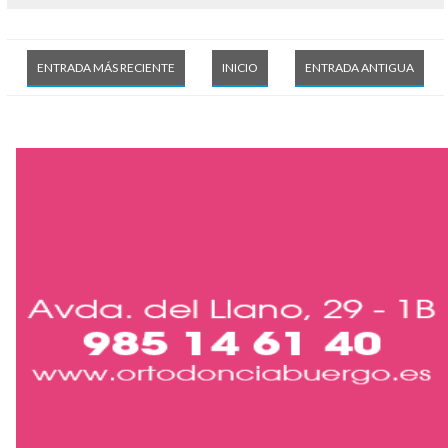
ENTRADA MÁS RECIENTE
INICIO
ENTRADA ANTIGUA