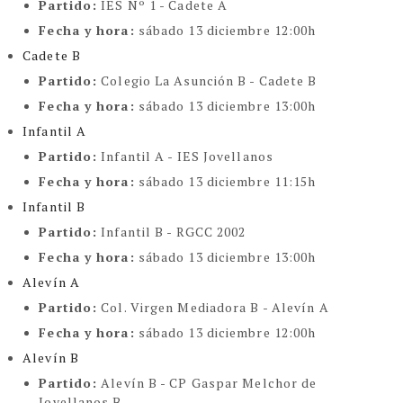
Partido:
IES Nº 1 - Cadete A
Fecha y hora:
sábado 13 diciembre 12:00h
Cadete B
Partido:
Colegio La Asunción B - Cadete B
Fecha y hora:
sábado 13 diciembre 13:00h
Infantil A
Partido:
Infantil A - IES Jovellanos
Fecha y hora:
sábado 13 diciembre 11:15h
Infantil B
Partido:
Infantil B - RGCC 2002
Fecha y hora:
sábado 13 diciembre 13:00h
Alevín A
Partido:
Col. Virgen Mediadora B - Alevín A
Fecha y hora:
sábado 13 diciembre 12:00h
Alevín B
Partido:
Alevín B - CP Gaspar Melchor de
Jovellanos B