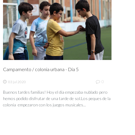
Campamento / colonia urbana - Día 5
0
03 jul 2020
Buenos tardes familias! Hoy el día empezaba nublado pero
hemos podido disfrutar de una tarde de sol.Los peques de la
colonia empezaron con los juegos musicales...