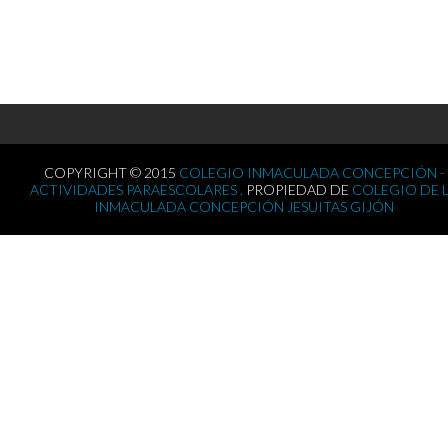
COPYRIGHT © 2015
COLEGIO INMACULADA CONCEPCIÓN -
ACTIVIDADES PARAESCOLARES .
PROPIEDAD DE
COLEGIO DE 
INMACULADA CONCEPCIÓN JESUITAS GIJÓN