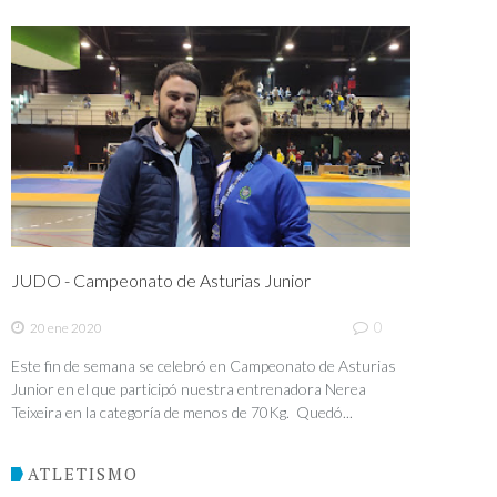
JUDO - Campeonato de Asturias Junior
0
20 ene 2020
Este fin de semana se celebró en Campeonato de Asturias
Junior en el que participó nuestra entrenadora Nerea
Teixeira en la categoría de menos de 70Kg. Quedó...
ATLETISMO