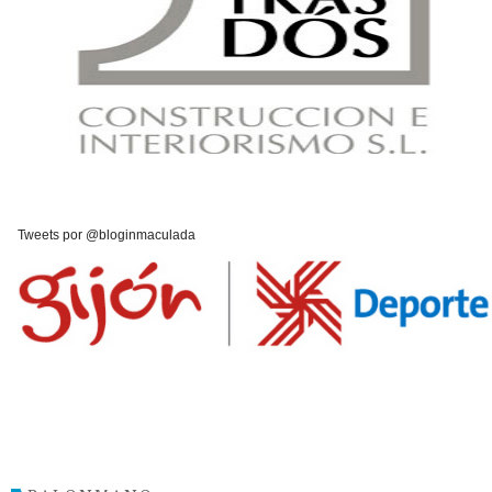
Tweets por @bloginmaculada