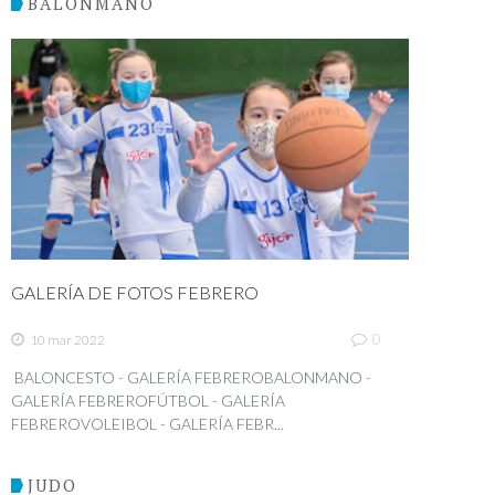
BALONMANO
GALERÍA DE FOTOS FEBRERO
0
10 mar 2022
BALONCESTO - GALERÍA FEBREROBALONMANO -
GALERÍA FEBREROFÚTBOL - GALERÍA
FEBREROVOLEIBOL - GALERÍA FEBR...
JUDO