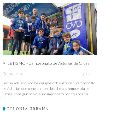
ATLETISMO - Campeonato de Asturias de Cross
0
18 feb 2020
Buena actuación de los equipos colegiales en el campeonato
de Asturias que pone un buen broche a la temporada de
Cross, consiguiendo el subcampeonato por equipos en...
COLONIA URBANA