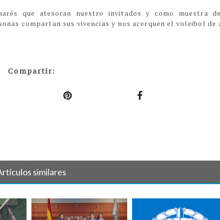
marés que atesoran nuestro invitados y como muestra d
sonas compartan sus vivencias y nos acerquen el voleibol de 
Compartir:
Artículos similares