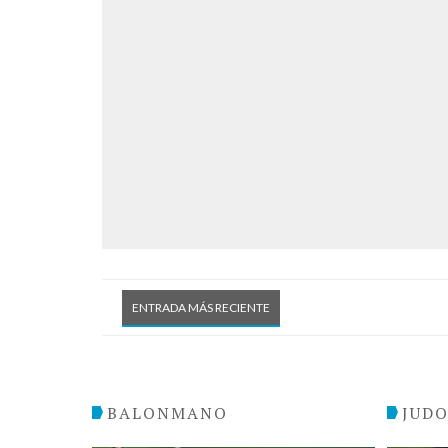
ENTRADA MÁS RECIENTE
BALONMANO
JUD