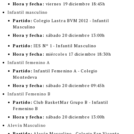
Hora y fecha:
viernes 19 diciembre 18:45h
Infantil masculino
Partido:
Colegio Lastra BVM 2012 - Infantil
Masculino
Hora y fecha:
sábado 20 diciembre 13:00h
Partido:
IES Nº 1 - Infantil Masculino
Hora y fecha:
miércoles 17 diciembre 18:30h
Infantil femenino A
Partido:
Infantil Femenino A - Colegio
Montedeva
Hora y fecha:
sábado 20 diciembre 09:45h
Infantil Femenino B
Partido:
Club BasketMar Grupo B - Infantil
Femenino B
Hora y fecha:
sábado 20 diciembre 13:00h
Alevín Masculino
Partido:
Alevín Masculino - Colegio San Vicente