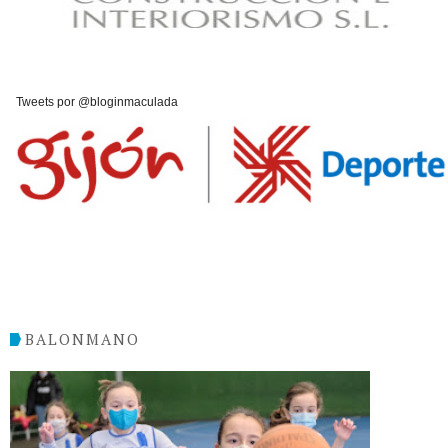
Tweets por @bloginmaculada
BALONMANO