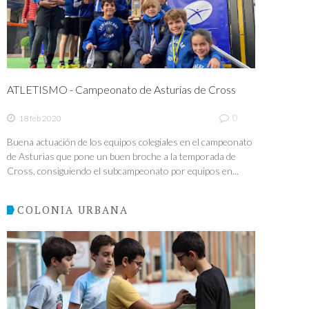
ATLETISMO - Campeonato de Asturias de Cross
0
18 feb 2020
Buena actuación de los equipos colegiales en el campeonato
de Asturias que pone un buen broche a la temporada de
Cross, consiguiendo el subcampeonato por equipos en...
COLONIA URBANA