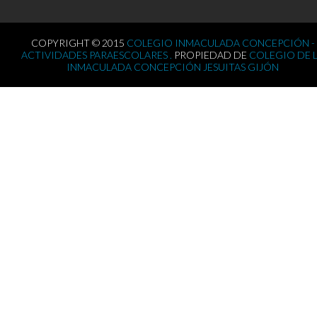
COPYRIGHT © 2015
COLEGIO INMACULADA CONCEPCIÓN -
ACTIVIDADES PARAESCOLARES .
PROPIEDAD DE
COLEGIO DE 
INMACULADA CONCEPCIÓN JESUITAS GIJÓN