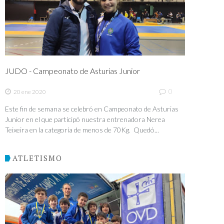
JUDO - Campeonato de Asturias Junior
0
20 ene 2020
Este fin de semana se celebró en Campeonato de Asturias
Junior en el que participó nuestra entrenadora Nerea
Teixeira en la categoría de menos de 70Kg. Quedó...
ATLETISMO