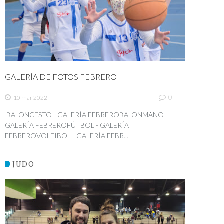
GALERÍA DE FOTOS FEBRERO
0
10 mar 2022
BALONCESTO - GALERÍA FEBREROBALONMANO -
GALERÍA FEBREROFÚTBOL - GALERÍA
FEBREROVOLEIBOL - GALERÍA FEBR...
JUDO