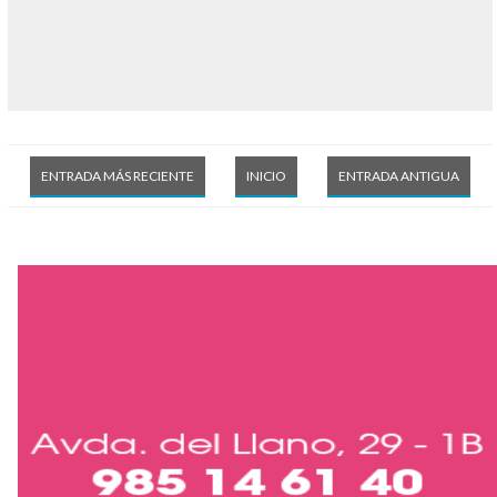
ENTRADA MÁS RECIENTE
INICIO
ENTRADA ANTIGUA