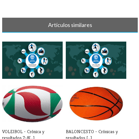
Artículos similares
IMPORTANTE - SUSPENSIÓN
INFORMACIÓN
ACTIVIDADES[...]
CORONAVIRUS -
PARAESCOL[...]
VOLEIBOL - Crónica y
BALONCESTO - Crónicas y
resultados 7-8[...]
resultados [...]