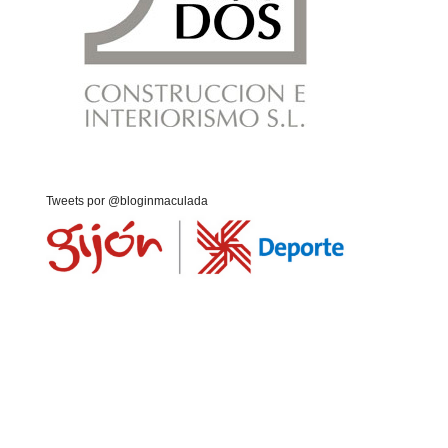
Tweets por @bloginmaculada