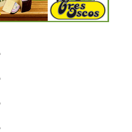
h
h
h
h