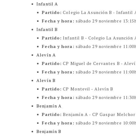
Infantil A
Partido:
Colegio La Asunción B - Infantil 
Fecha y hora:
sábado 29 noviembre 13:15
Infantil B
Partido:
Infantil B - Colegio La Asunción
Fecha y hora:
sábado 29 noviembre 11:00
Alevín A
Partido:
CP Miguel de Cervantes B -
Aleví
Fecha y hora:
sábado 29 noviembre 11:00
Alevín B
Partido:
CP Montevil - Alevín B
Fecha y hora:
sábado 29 noviembre 11:30
Benjamín A
Partido:
Benjamín A - CP Gaspar Melchor 
Fecha y hora:
sábado 29 noviembre 10:00
Benjamín B