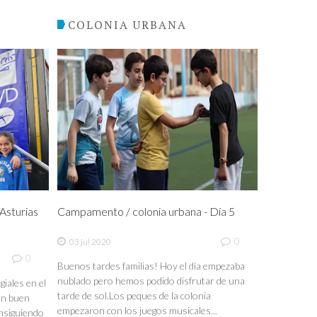
COLONIA URBANA
sturias
Campamento / colonia urbana - Día 5
0
03 jul 2020
0
Buenos tardes familias! Hoy el día empezaba
nublado pero hemos podido disfrutar de una
iales en el
tarde de sol.Los peques de la colonia
un buen
empezaron con los juegos musicales...
nsiguiendo