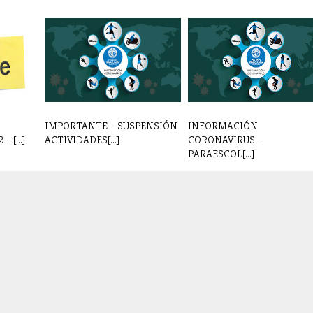
IMPORTANTE - SUSPENSIÓN
INFORMACIÓN
 [...]
ACTIVIDADES[...]
CORONAVIRUS -
PARAESCOL[...]