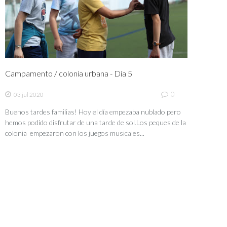
Campamento / colonia urbana - Día 5
0
03 jul 2020
Buenos tardes familias! Hoy el día empezaba nublado pero
hemos podido disfrutar de una tarde de sol.Los peques de la
colonia empezaron con los juegos musicales...