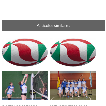
Artículos similares
VOLEIBOL - Listas 2020/2021
VOLEIBOL - Crónica y
resultados 7-8[...]