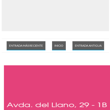
ENTRADA MÁS RECIENTE
INICIO
ENTRADA ANTIGUA