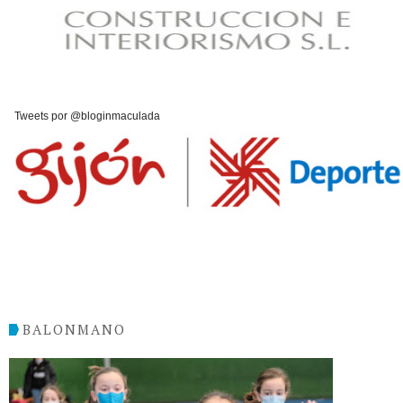
Tweets por @bloginmaculada
BALONMANO