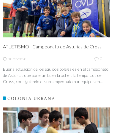
ATLETISMO - Campeonato de Asturias de Cross
0
18 feb 2020
Buena actuación de los equipos colegiales en el campeonato
de Asturias que pone un buen broche a la temporada de
Cross, consiguiendo el subcampeonato por equipos en...
COLONIA URBANA