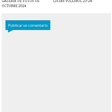
GALERIA DE FOTOS DE
LISTAS VOLEIBOL 23-24
OCTUBRE 2024
Publicar un comentario