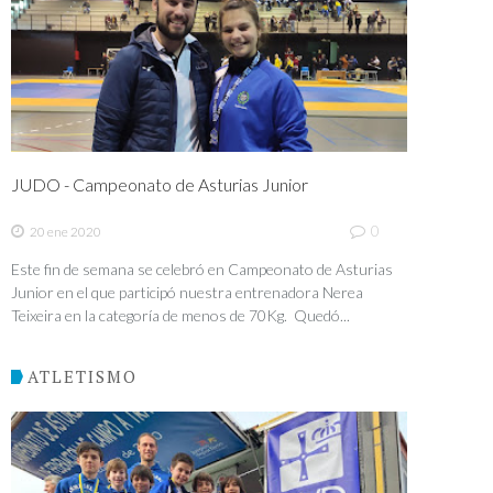
JUDO - Campeonato de Asturias Junior
0
20 ene 2020
Este fin de semana se celebró en Campeonato de Asturias
Junior en el que participó nuestra entrenadora Nerea
Teixeira en la categoría de menos de 70Kg. Quedó...
ATLETISMO