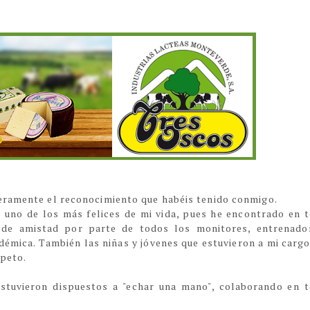
eramente el reconocimiento que habéis tenido conmigo.
 uno de los más felices de mi vida, pues he encontrado en 
de amistad por parte de todos los monitores, entrenado
adémica. También las niñas y jóvenes que estuvieron a mi carg
speto.
stuvieron dispuestos a "echar una mano", colaborando en 