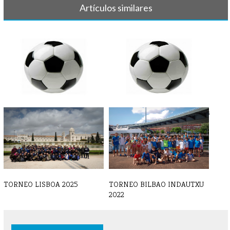
Artículos similares
FÚTBOL - Partidos y horarios
FÚTBOL - Crónicas y resultados
22-23 [...]
15-1[...]
TORNEO LISBOA 2025
TORNEO BILBAO INDAUTXU
2022