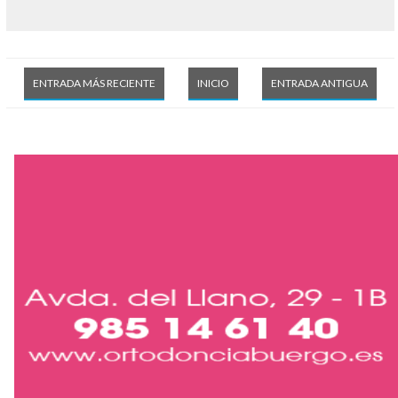
ENTRADA MÁS RECIENTE
INICIO
ENTRADA ANTIGUA