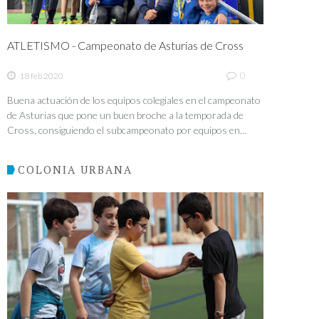
ATLETISMO - Campeonato de Asturias de Cross
0
18 feb 2020
Buena actuación de los equipos colegiales en el campeonato
de Asturias que pone un buen broche a la temporada de
Cross, consiguiendo el subcampeonato por equipos en...
COLONIA URBANA