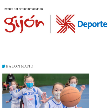
Tweets por @bloginmaculada
BALONMANO