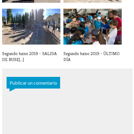
SEGUNDO TURNO 2020 - DÍA
Segundo turno 2019 - FOTOS
1
último d[...]
Segundo turno 2019 - SALIDA
Segundo turno 2019 - ÚLTIMO
DE BUSE[...]
DÍA
Publicar un comentario