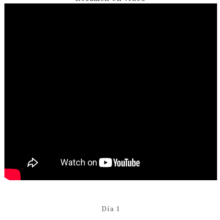
Día 1