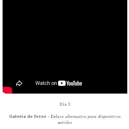
Día 3
Galería de fotos
-
Enlace alternativo para dispositivos
móviles