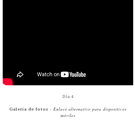
Día 4
Galería de fotos -
Enlace alternativo para dispositivos
móviles