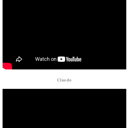
Cluedo