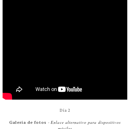
Día 2
Galería de fotos
-
Enlace alternativo para dispositivos
móviles