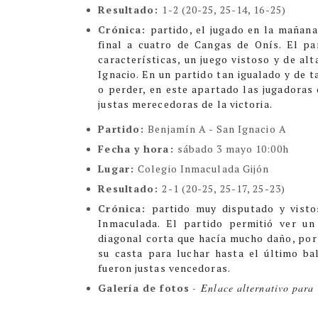
Resultado:
1-2 (20-25, 25-14, 16-25)
Crónica:
partido, el jugado en la mañana
final a cuatro de Cangas de Onís. El pa
características, un juego vistoso y de alt
Ignacio. En un partido tan igualado y de t
o perder, en este apartado las jugadoras
justas merecedoras de la victoria.
Partido:
Benjamín A - San Ignacio A
Fecha y hora:
sábado 3 mayo 10:00h
Lugar:
Colegio Inmaculada Gijón
Resultado:
2-1 (20-25, 25-17, 25-23)
Crónica:
partido muy disputado y visto
Inmaculada. El partido permitió ver un
diagonal corta que hacía mucho daño, por 
su casta para luchar hasta el último ba
fueron justas vencedoras.
Galería de fotos
-
Enlace alternativo para 