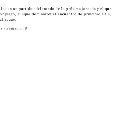
les en un partido adelantado de la próxima jornada y el que
or juego, aunque dominaron el encuentro de principio a fin,
al saque.
os - Benjamín B