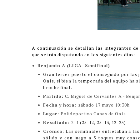
A continuación se detallan las integrantes de
que se irán disputando en los siguientes días:
Benjamín A (LIGA- Semifinal)
Gran tercer puesto el conseguido por las j
Onís, si bien la temporada del equipo ha s
broche final.
Partido:
C. Miguel de Cervantes A -
Benja
Fecha y hora:
sábado 17 mayo 10:30h
Lugar:
Polideportivo Canas de Onís
Resultado:
2-1
(25-12, 25-13, 12-25)
Crónica:
Las semifinales enfretaban a las
sólido y con juego a 3 toques muy cons