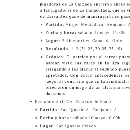
jugadoras de La Calzada entraron antes e
a las jugadoras de La Inmaculada, que se v
de Cervantes ganó de manera justa su pase 
Partido:
Virgen Mediadora -
Benjamín 
Fecha y hora:
sábado 17 mayo 11:30h
Lugar:
Polideportivo Canas de Onís
Resultado:
1-2
(21-25, 20-25, 25-19)
Crónica:
El partido por el tercer pues
habían visto las caras en la liga re
relegando a las Macus al segundo puesto
apretados. Con estos antecedentes s
juego, al contrario que en la semifinal,
ofrecieron un juego de un altísimo nive
durísimo.
Benjamín A (LIGA- Cuartos de final)
Partido:
San Ignacio A -
Benjamín A
Fecha y hora:
sábado 10 mayo 10:00h
Lugar:
San Ignacio Oviedo