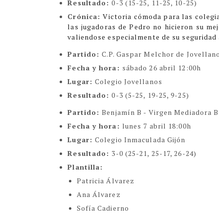
Resultado:
0-3 (15-25, 11-25, 10-25)
Crónica:
Victoria cómoda para las colegia
las jugadoras de Pedro no hicieron su mej
valiendose especialmente de su seguridad 
Partido:
C.P. Gaspar Melchor de Jovellan
Fecha y hora:
sábado 26 abril 12:00h
Lugar:
Colegio Jovellanos
Resultado:
0-3 (5-25, 19-25, 9-25)
Partido:
Benjamín B - Virgen Mediadora B
Fecha y hora:
lunes 7 abril 18:00h
Lugar:
Colegio Inmaculada Gijón
Resultado:
3-0 (25-21, 25-17, 26-24)
Plantilla:
Patricia Álvarez
Ana Álvarez
Sofía Cadierno