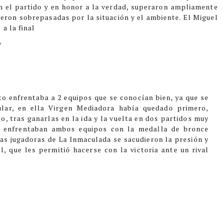
n el partido y en honor a la verdad, superaron ampliamente
ieron sobrepasadas por la situación y el ambiente. El Miguel
a la final
A
to enfrentaba a 2 equipos que se conocían bien, ya que se
gular, en ella Virgen Mediadora había quedado primero,
, tras ganarlas en la ida y la vuelta en dos partidos muy
e enfrentaban ambos equipos con la medalla de bronce
 las jugadoras de La Inmaculada se sacudieron la presión y
l, que les permitió hacerse con la victoria ante un rival