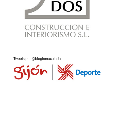
Tweets por @bloginmaculada