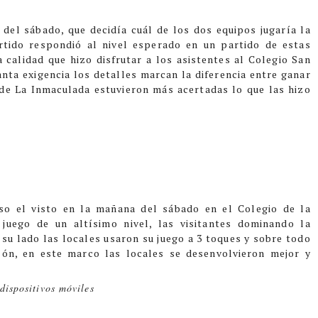
 del sábado, que decidía cuál de los dos equipos jugaría la
rtido respondió al nivel esperado en un partido de estas
a calidad que hizo disfrutar a los asistentes al Colegio San
anta exigencia los detalles marcan la diferencia entre ganar
 de La Inmaculada estuvieron más acertadas lo que las hizo
so el visto en la mañana del sábado en el Colegio de la
 juego de un altísimo nivel, las visitantes dominando la
su lado las locales usaron su juego a 3 toques y sobre todo
lón, en este marco las locales se desenvolvieron mejor y
dispositivos móviles