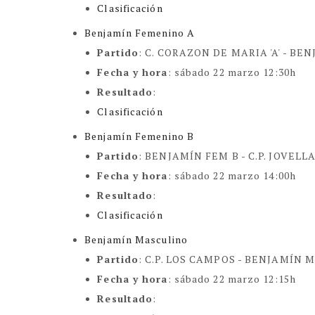
Clasificación
Benjamín Femenino A
Partido
:
C. CORAZON DE MARIA 'A' - BE
Fecha y hora
: sábado 22 marzo 12:30h
Resultado
:
Clasificación
Benjamín Femenino B
Partido
: BENJAMÍN FEM B -
C.P. JOVELLA
Fecha y hora
: sábado 22 marzo 14:00h
Resultado
:
Clasificación
Benjamín Masculino
Partido
:
C.P. LOS CAMPOS - BENJAMÍN 
Fecha y hora
: sábado 22 marzo 12:15h
Resultado
: