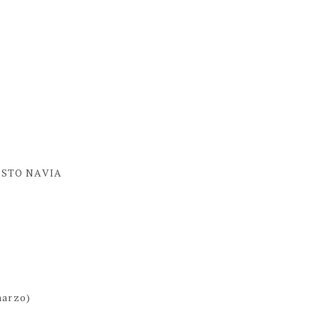
STO NAVIA
marzo)