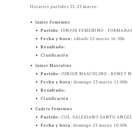
Horarios partidos 22-23 marzo:
Junior Femenino
Partido
:
JUNIOR FEMENINO -
FORMABA
Fecha y hora
:
sábado 22 marzo 16:30h
Resultado
:
Clasificación
Junior Masculino
Partido
:
JUNIOR MASCULINO -
RONEY N
Fecha y hora:
domingo 23 marzo 11:00h
Resultado
:
Clasificación
Cadete Femenino
Partido
:
COL. SALESIANO SANTO ANGE
Fecha y hora
:
domingo 23 marzo 10:00h