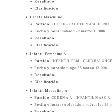
Resultado
:
Clasificación
Cadete Masculino
Partido
: RGCC B - CADETE MASCULINO
Fecha y hora
:
sábado 22 marzo 10:00h
Resultado
:
Clasificación
Infantil Femenino A
Partido
: INFANTIL FEM -
CLUB BALONCE
Fecha y hora
:
domingo 23 marzo 12:00h
Resultado
:
Clasificación
Infantil Masculino A
Partido
: CODEMA A - INFANTIL MASC A
Fecha y hora
:
(Aplazado a miércoles 26 
Resultado
: