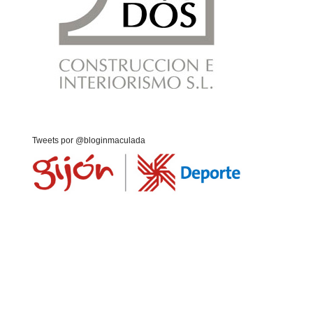
Tweets por @bloginmaculada