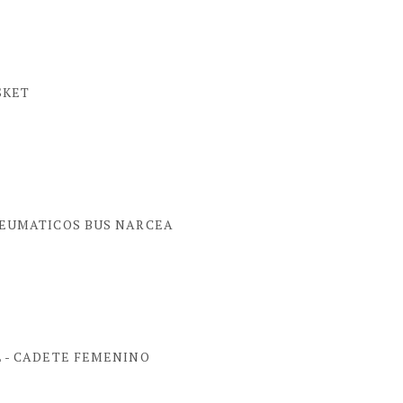
SKET
EUMATICOS BUS NARCEA
L - CADETE FEMENINO