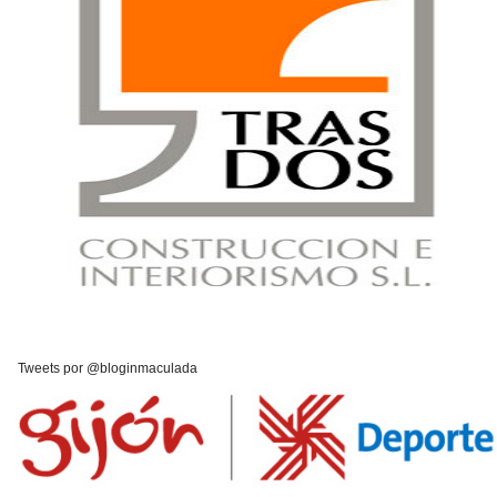
Tweets por @bloginmaculada