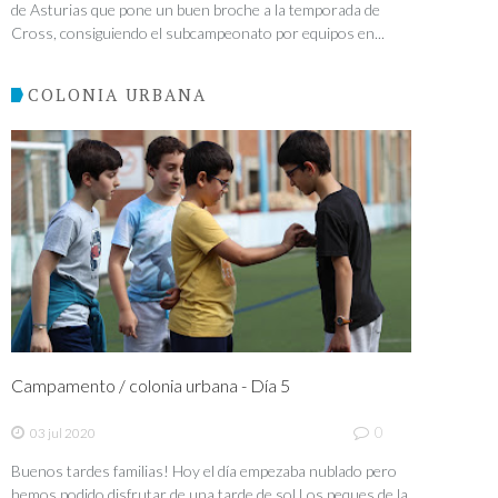
de Asturias que pone un buen broche a la temporada de
Cross, consiguiendo el subcampeonato por equipos en...
COLONIA URBANA
Campamento / colonia urbana - Día 5
0
03 jul 2020
Buenos tardes familias! Hoy el día empezaba nublado pero
hemos podido disfrutar de una tarde de sol.Los peques de la