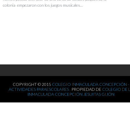
colonia empezaron con los juegos musicales...
COPYRIGHT © 2015
COLEGIO INMACULADA CONCEPCIÓN -
ACTIVIDADES PARAESCOLARES .
PROPIEDAD DE
COLEGIO DE 
INMACULADA CONCEPCIÓN JESUITAS GIJÓN