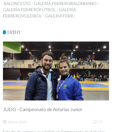
BALONCESTO - GALERÍA FEBREROBALONMANO -
GALERÍA FEBREROFÚTBOL - GALERÍA
FEBREROVOLEIBOL - GALERÍA FEBR...
JUDO
JUDO - Campeonato de Asturias Junior
0
20 ene 2020
Este fin de semana se celebró en Campeonato de Asturias