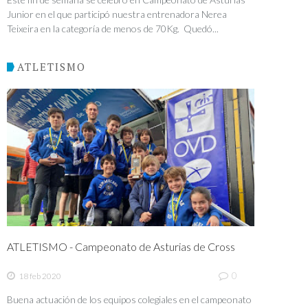
Junior en el que participó nuestra entrenadora Nerea
Teixeira en la categoría de menos de 70Kg. Quedó...
ATLETISMO
ATLETISMO - Campeonato de Asturias de Cross
0
18 feb 2020
Buena actuación de los equipos colegiales en el campeonato