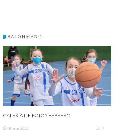
BALONMANO
GALERÍA DE FOTOS FEBRERO
0
10 mar 2022