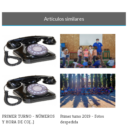
Artículos similares
PRIMER TURNO 2023 -
PRIMER TURNO 2021 - DÍA 1
TELÉFONOS DE CO[...]
PRIMER TURNO - NÚMEROS
Primer turno 2019 - Fotos
Y HORA DE CO[...]
despedida