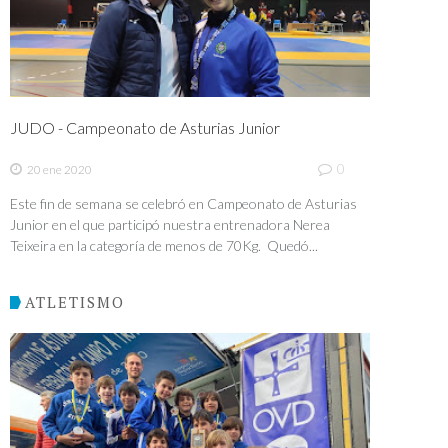
JUDO - Campeonato de Asturias Junior
0
20 ene 2020
Este fin de semana se celebró en Campeonato de Asturias
Junior en el que participó nuestra entrenadora Nerea
Teixeira en la categoría de menos de 70Kg. Quedó...
ATLETISMO