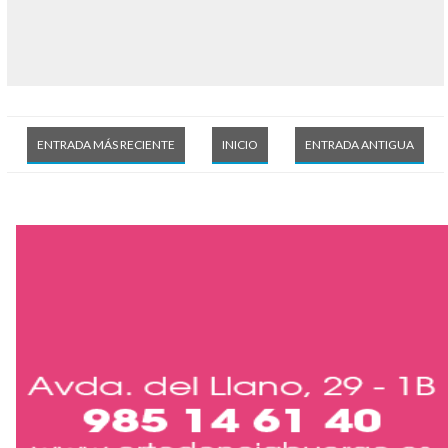
ENTRADA MÁS RECIENTE
INICIO
ENTRADA ANTIGUA