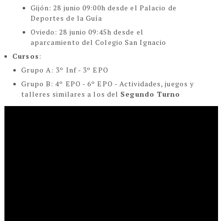
Gijón: 28 junio 09:00h desde el Palacio de
Deportes de la Guía
Oviedo: 28 junio 09:45h desde el
aparcamiento del Colegio San Ignacio
Cursos
:
Grupo A: 3º Inf - 3º EPO
Grupo B: 4º EPO - 6º EPO - Actividades, juegos y
talleres similares a los del
Segundo Turno