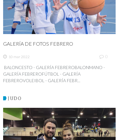
GALERÍA DE FOTOS FEBRERO
0
10 mar 2022
BALONCESTO - GALERÍA FEBREROBALONMANO -
GALERÍA FEBREROFÚTBOL - GALERÍA
FEBREROVOLEIBOL - GALERÍA FEBR...
JUDO