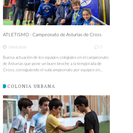
ATLETISMO - Campeonato de Asturias de Cross
0
18 feb 2020
Buena actuación de los equipos colegiales en el campeonato
de Asturias que pone un buen broche a la temporada de
Cross, consiguiendo el subcampeonato por equipos en...
COLONIA URBANA