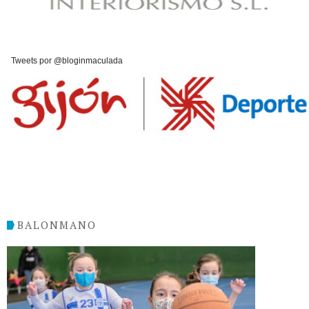
Tweets por @bloginmaculada
BALONMANO