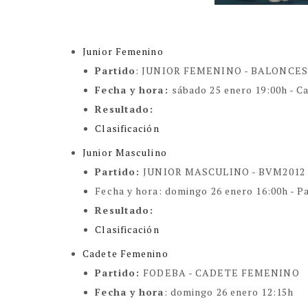
Junior Femenino
Partido
:
JUNIOR FEMENINO -
BALONCES
Fecha y hora
:
sábado 25 enero 19:00h - C
Resultado
:
Clasificación
Junior Masculino
Partido
:
JUNIOR MASCULINO -
BVM2012 
Fecha y hora:
domingo 26 enero 16:00h - P
Resultado
:
Clasificación
Cadete Femenino
Partido
:
FODEBA - CADETE FEMENINO
Fecha y hora
:
domingo 26 enero 12:15h