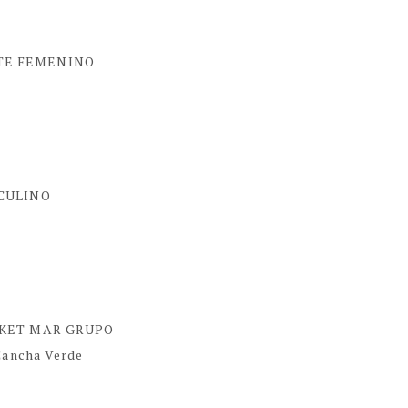
TE FEMENINO
CULINO
SKET MAR GRUPO
Cancha Verde