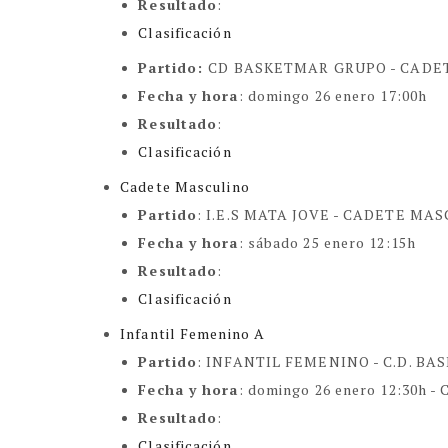
Resultado
:
Clasificación
Partido
:
CD BASKETMAR GRUPO - CADE
Fecha y hora
:
domingo 26 enero 17:00h
Resultado
:
Clasificación
Cadete Masculino
Partido
:
I.E.S MATA JOVE -
CADETE MAS
Fecha y hora
:
sábado 25 enero 12:15h
Resultado
:
Clasificación
Infantil Femenino A
Partido
: INFANTIL FEMENINO -
C.D. BA
Fecha y hora
:
domingo 26 enero 12:30h
- 
Resultado
:
Clasificación