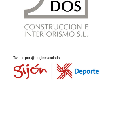
Tweets por @bloginmaculada