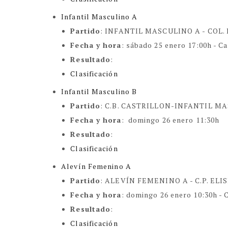
Infantil Masculino A
Partido
: INFANTIL MASCULINO A -
COL.
Fecha y hora
:
sábado 25 enero 17:00h
- C
Resultado
:
Clasificación
Infantil Masculino B
Partido
:
C.B. CASTRILLON-INFANTIL M
Fecha y hora
:
domingo 26 enero 11:30h
Resultado
:
Clasificación
Alevín Femenino A
Partido
: ALEVÍN FEMENINO A -
C.P. EL
Fecha y hora
: domingo 26 enero 10:30h
- 
Resultado
:
Clasificación