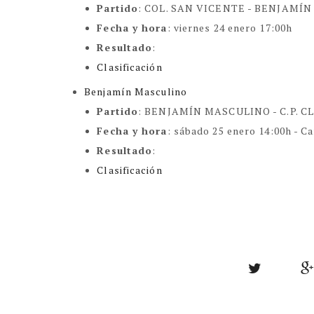
Partido
:
COL. SAN VICENTE - BENJAMÍ
Fecha y hora
: viernes 24 enero 17:00h
Resultado
:
Clasificación
Benjamín Masculino
Partido
: BENJAMÍN MASCULINO -
C.P. C
Fecha y hora
:
sábado 25 enero 14:00h
- C
Resultado
:
Clasificación