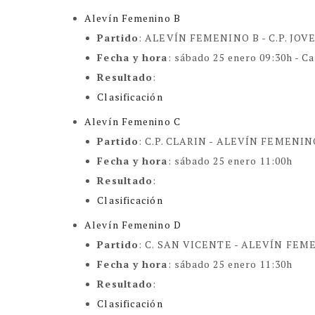
Alevín Femenino B
Partido
: ALEVÍN FEMENINO B -
C.P. JOV
Fecha y hora
:
sábado 25 enero 09:30h
- C
Resultado
:
Clasificación
Alevín Femenino C
Partido
:
C.P. CLARIN - ALEVÍN FEMENIN
Fecha y hora
:
sábado 25 enero 11:00h
Resultado
:
Clasificación
Alevín Femenino D
Partido
:
C. SAN VICENTE - ALEVÍN FEM
Fecha y hora
:
sábado 25 enero 11:30h
Resultado
:
Clasificación