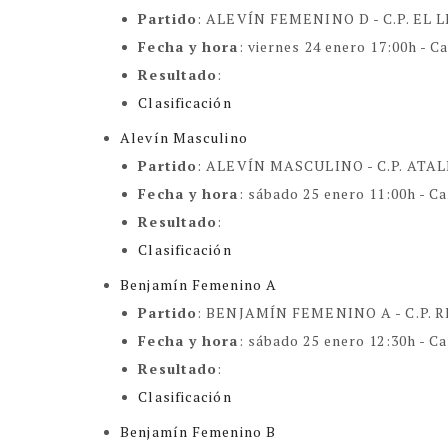
Partido
: ALEVÍN FEMENINO D -
C.P. EL
Fecha y hora
:
viernes 24 enero 17:00h
- C
Resultado
:
Clasificación
Alevín Masculino
Partido
: ALEVÍN MASCULINO -
C.P. ATAL
Fecha y hora
:
sábado 25 enero 11:00h
- C
Resultado
:
Clasificación
Benjamín Femenino A
Partido
: BENJAMÍN FEMENINO A -
C.P. 
Fecha y hora
:
sábado 25 enero 12:30h
- C
Resultado
:
Clasificación
Benjamín Femenino B