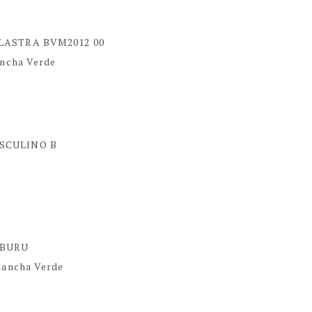
 LASTRA BVM2012 00
ancha Verde
ASCULINO B
ISBURU
Cancha Verde