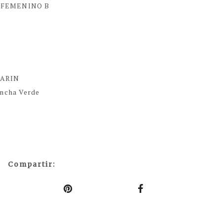
N FEMENINO B
LARIN
ancha Verde
Compartir: