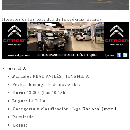
Horarios de los partidos de la próxima jornada:
Juvenil A
Partido:
REAL AVILÉS - JUVENIL A
Fecha:
domingo 10 de noviembre
Hora:
12:00h (bus 10:15h)
Lugar:
La Toba
Categoría y clasificación:
Liga Nacional Juvenil
Resultado:
Goles: