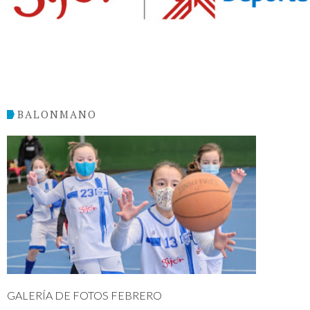
BALONMANO
GALERÍA DE FOTOS FEBRERO