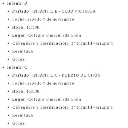
Infantil B
Partido:
INFANTIL B - CLUB VICTORIA
Fecha:
sábado 9 de noviembre
Hora:
11:30h
Lugar:
Colegio Inmaculada Gijón
Categoría y clasificación
:
3ª Infantil - Grupo 4
Resultado:
Goles:
Infantil C
Partido:
INFANTIL C - PUERTO DE GIJÓN
Fecha:
sábado 9 de noviembre
Hora:
18:00h
Lugar:
Colegio Inmaculada Gijón
Categoría y clasificación
:
3ª Infantil - Grupo 1
Resultado:
Goles: