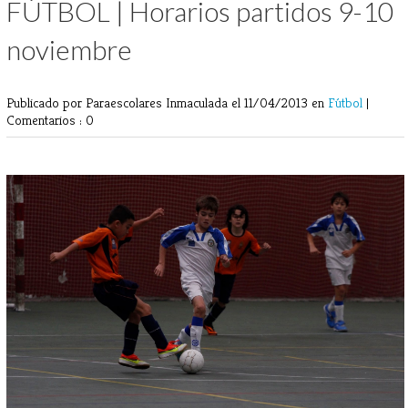
FÚTBOL | Horarios partidos 9-10
noviembre
Publicado por Paraescolares Inmaculada
el 11/04/2013 en
Fútbol
|
Comentarios : 0