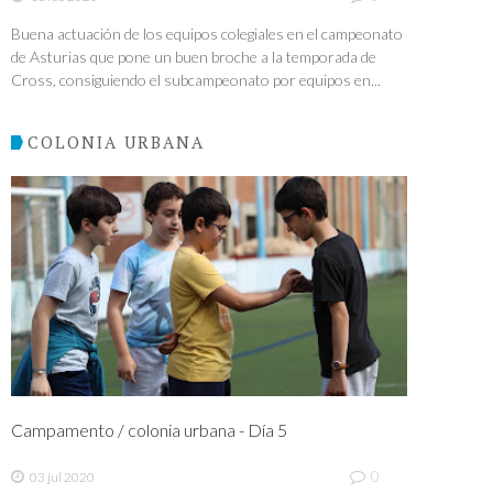
Buena actuación de los equipos colegiales en el campeonato
de Asturias que pone un buen broche a la temporada de
Cross, consiguiendo el subcampeonato por equipos en...
COLONIA URBANA
Campamento / colonia urbana - Día 5
0
03 jul 2020