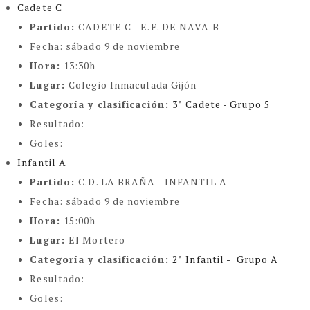
Cadete C
Partido:
CADETE C - E.F. DE NAVA B
Fecha:
sábado 9 de noviembre
Hora:
13:30h
Lugar:
Colegio Inmaculada Gijón
Categoría y clasificación
:
3ª Cadete - Grupo 5
Resultado:
Goles:
Infantil A
Partido:
C.D. LA BRAÑA - INFANTIL A
Fecha:
sábado 9 de noviembre
Hora:
15:00h
Lugar:
El Mortero
Categoría y clasificación
:
2ª Infantil - Grupo A
Resultado:
Goles: