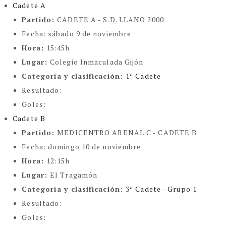
Cadete A
Partido:
CADETE A - S.D. LLANO 2000
Fecha:
sábado 9 de noviembre
Hora:
15:45h
Lugar:
Colegio Inmaculada Gijón
Categoría y clasificación
:
1ª Cadete
Resultado:
Goles:
Cadete B
Partido:
MEDICENTRO ARENAL C - CADETE B 
Fecha:
domingo 10 de noviembre
Hora:
12:15h
Lugar:
El Tragamón
Categoría y clasificación
:
3ª Cadete - Grupo 1
Resultado:
Goles: