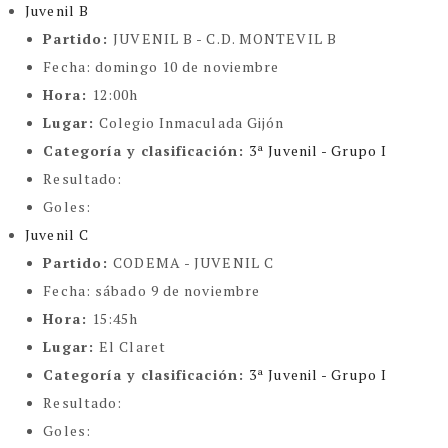
Juvenil B
Partido:
JUVENIL B - C.D. MONTEVIL B
Fecha:
domingo 10 de noviembre
Hora:
12:00h
Lugar:
Colegio Inmaculada Gijón
Categoría y clasificación
:
3ª Juvenil - Grupo I
Resultado:
Goles:
Juvenil C
Partido:
CODEMA - JUVENIL C
Fecha:
sábado 9 de noviembre
Hora:
15:45h
Lugar:
El Claret
Categoría y clasificación
:
3ª Juvenil - Grupo I
Resultado:
Goles: