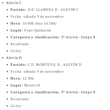
Alevín C
Partido:
U.D. LLANERA B - ALEVÍN C
Fecha:
sábado 9 de noviembre
Hora:
16:00h (bus 14:30h)
Lugar:
Pepe Quimarán
Categoría y clasificación
:
3ª Alevín - Grupo 8
Resultado:
Goles:
Alevín D
Partido:
C.D. MONTEVIL B - ALEVÍN D
Fecha:
sábado 9 de noviembre
Hora:
12:30h
Lugar:
Montevil
Categoría y clasificación
:
3ª Alevín - Grupo 8
Resultado:
Goles: