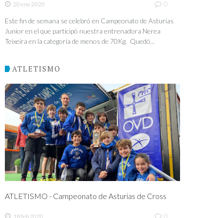
0
20 ene 2020
Este fin de semana se celebró en Campeonato de Asturias
Junior en el que participó nuestra entrenadora Nerea
Teixeira en la categoría de menos de 70Kg. Quedó...
ATLETISMO
ATLETISMO - Campeonato de Asturias de Cross
0
18 feb 2020