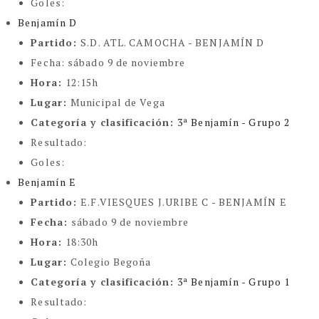
Goles:
Benjamín D
Partido:
S.D. ATL. CAMOCHA - BENJAMÍN D
Fecha:
sábado 9 de noviembre
Hora:
12:15h
Lugar:
Municipal de Vega
Categoría y clasificación
:
3ª Benjamín - Grupo 2
Resultado:
Goles:
Benjamín E
Partido:
E.F.VIESQUES J.URIBE C - BENJAMÍN E
Fecha:
sábado 9 de noviembre
Hora:
18:30h
Lugar:
Colegio Begoña
Categoría y clasificación
:
3ª Benjamín - Grupo 1
Resultado: