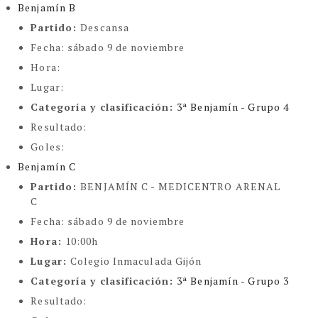
Benjamín B
Partido:
Descansa
Fecha:
sábado 9 de noviembre
Hora:
Lugar:
Categoría y clasificación
:
3ª Benjamín - Grupo 4
Resultado:
Goles:
Benjamín C
Partido:
BENJAMÍN C - MEDICENTRO ARENAL 
C
Fecha:
sábado 9 de noviembre
Hora:
10:00h
Lugar:
Colegio Inmaculada Gijón
Categoría y clasificación
:
3ª Benjamín - Grupo 3
Resultado: