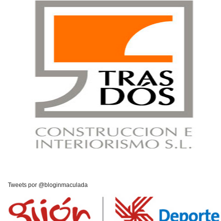
Tweets por @bloginmaculada