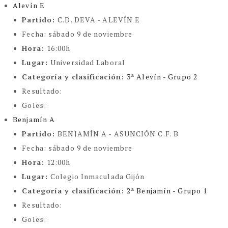
Alevín E
Partido:
C.D. DEVA - ALEVÍN E
Fecha:
sábado 9 de noviembre
Hora:
16:00h
Lugar:
Universidad Laboral
Categoría y clasificación
:
3ª Alevín - Grupo 2
Resultado:
Goles:
Benjamín A
Partido:
BENJAMÍN A - ASUNCIÓN C.F. B
Fecha:
sábado 9 de noviembre
Hora:
12:00h
Lugar:
Colegio Inmaculada Gijón
Categoría y clasificación
:
2ª Benjamín - Grupo 1
Resultado:
Goles: