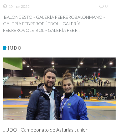
0
10 mar 2022
BALONCESTO - GALERÍA FEBREROBALONMANO -
GALERÍA FEBREROFÚTBOL - GALERÍA
FEBREROVOLEIBOL - GALERÍA FEBR...
JUDO
JUDO - Campeonato de Asturias Junior