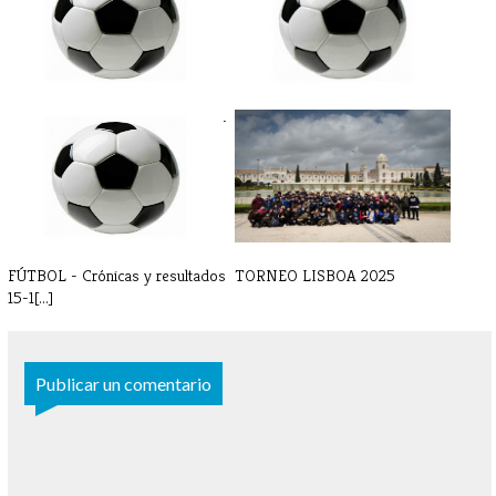
FÚTBOL - Partidos y horarios 7-
FÚTBOL - Partidos y horarios
8 de[...]
22-23 [...]
FÚTBOL - Crónicas y resultados
TORNEO LISBOA 2025
15-1[...]
Publicar un comentario