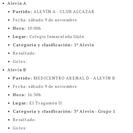
Alevín A
Partido:
ALEVÍN A - CLUB ALCAZAR
Fecha:
sábado 9 de noviembre
Hora:
10:00h
Lugar:
Colegio Inmaculada Gijón
Categoría y clasificación
:
1ª Alevín
Resultado:
Goles:
Alevín B
Partido:
MEDICENTRO ARENAL D - ALEVÍN B
Fecha:
sábado 9 de noviembre
Hora:
16:30h
Lugar:
El Tragamón II
Categoría y clasificación
:
3ª Alevín - Grupo 1
Resultado:
Goles: