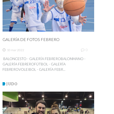
GALERÍA DE FOTOS FEBRERO
0
10 mar 2022
BALONCESTO - GALERÍA FEBREROBALONMANO -
GALERÍA FEBREROFÚTBOL - GALERÍA
FEBREROVOLEIBOL - GALERÍA FEBR...
JUDO