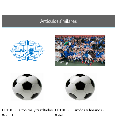
Artículos similares
LISTAS FÚTBOL INICIO
FÚTBOL - LISTAS 2020/2021
ENTRENAMIENTOS[...]
FÚTBOL - Crónicas y resultados
FÚTBOL - Partidos y horarios 7-
8-9 [...]
8 de[...]