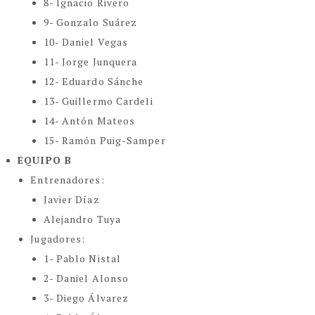
8- Ignacio Rivero
9- Gonzalo Suárez
10- Daniel Vegas
11- Jorge Junquera
12- Eduardo Sánche
13- Guillermo Cardeli
14- Antón Mateos
15- Ramón Puig-Samper
EQUIPO B
Entrenadores:
Javier Díaz
Alejandro Tuya
Jugadores:
1- Pablo Nistal
2- Daniel Alonso
3- Diego Álvarez