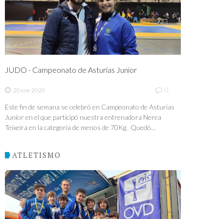
JUDO - Campeonato de Asturias Junior
0
20 ene 2020
Este fin de semana se celebró en Campeonato de Asturias
Junior en el que participó nuestra entrenadora Nerea
Teixeira en la categoría de menos de 70Kg. Quedó...
ATLETISMO