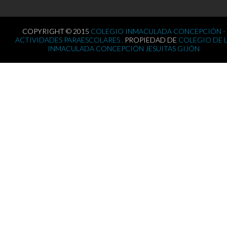
COPYRIGHT © 2015
COLEGIO INMACULADA CONCEPCIÓN -
ACTIVIDADES PARAESCOLARES .
PROPIEDAD DE
COLEGIO DE 
INMACULADA CONCEPCIÓN JESUITAS GIJÓN