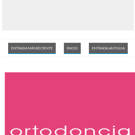
ENTRADA MÁS RECIENTE
INICIO
ENTRADA ANTIGUA