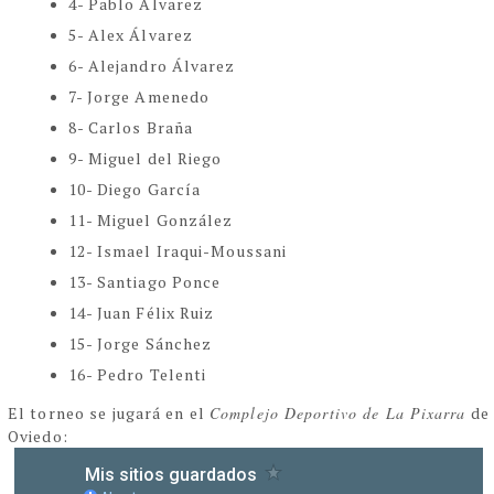
4- Pablo Álvarez
5- Alex Álvarez
6- Alejandro Álvarez
7- Jorge Amenedo
8- Carlos Braña
9- Miguel del Riego
10- Diego García
11- Miguel González
12- Ismael Iraqui-Moussani
13- Santiago Ponce
14- Juan Félix Ruiz
15- Jorge Sánchez
16- Pedro Telenti
El torneo se jugará en el
Complejo Deportivo de La Pixarra
de
Oviedo: