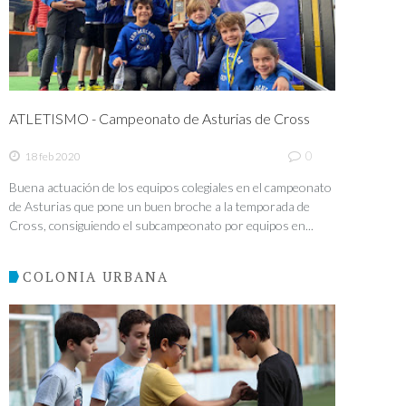
ATLETISMO - Campeonato de Asturias de Cross
0
18 feb 2020
Buena actuación de los equipos colegiales en el campeonato
de Asturias que pone un buen broche a la temporada de
Cross, consiguiendo el subcampeonato por equipos en...
COLONIA URBANA