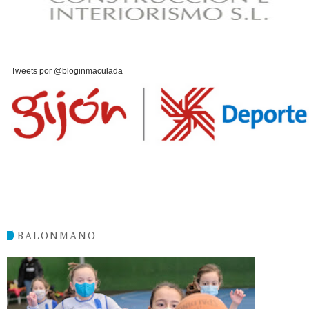
Tweets por @bloginmaculada
BALONMANO