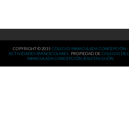
COPYRIGHT © 2015
COLEGIO INMACULADA CONCEPCIÓN -
ACTIVIDADES PARAESCOLARES .
PROPIEDAD DE
COLEGIO DE 
INMACULADA CONCEPCIÓN JESUITAS GIJÓN