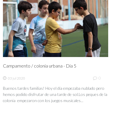
Campamento / colonia urbana - Día 5
0
03 jul 2020
Buenos tardes familias! Hoy el día empezaba nublado pero
hemos podido disfrutar de una tarde de sol.Los peques de la
colonia empezaron con los juegos musicales...