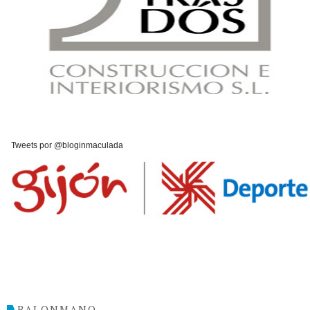
Tweets por @bloginmaculada
BALONMANO