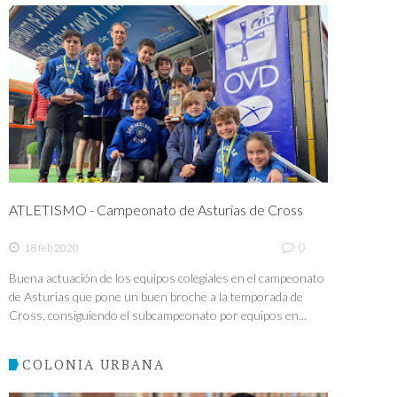
ATLETISMO - Campeonato de Asturias de Cross
0
18 feb 2020
Buena actuación de los equipos colegiales en el campeonato
de Asturias que pone un buen broche a la temporada de
Cross, consiguiendo el subcampeonato por equipos en...
COLONIA URBANA