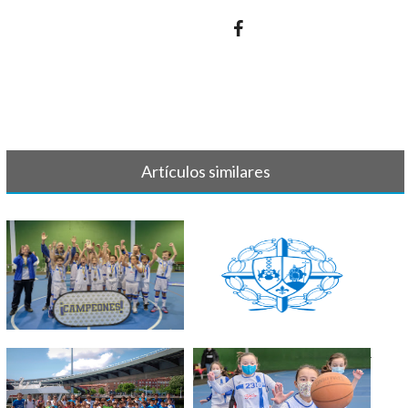
Artículos similares
LISTAS BALONCESTO 23-24
BALONCESTO EQUIPOS 2022 -
2023