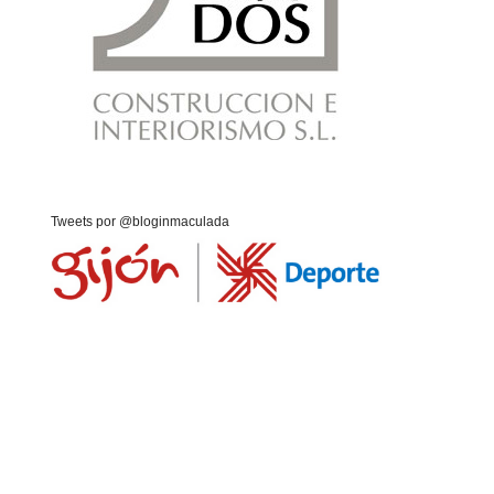
Tweets por @bloginmaculada