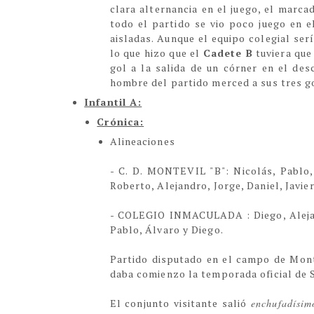
clara alternancia en el juego, el marc
todo el partido se vio poco juego en 
aisladas. Aunque el equipo colegial ser
lo que hizo que el
Cadete B
tuviera que
gol a la salida de un córner en el des
hombre del partido merced a sus tres g
Infantil A:
Crónica:
Alineaciones
- C. D. MONTEVIL "B":
Nicolás, Pablo,
Roberto, Alejandro, Jorge, Daniel, Javier
- COLEGIO INMACULADA :
Diego, Alej
Pablo, Álvaro y Diego.
Partido disputado en el campo de Monte
daba comienzo la temporada oficial de S
El conjunto visitante salió
enchufadísim