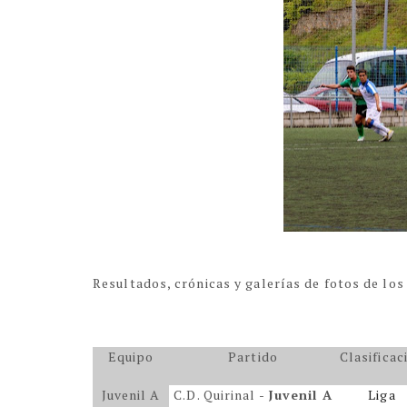
Resultados, crónicas y galerías de fotos de lo
Eq
uipo
Partido
Clasificac
Juvenil A
C.D. Quirinal -
Juvenil A
Liga