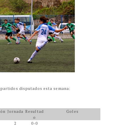
s partidos disputados esta semana:
ión
Jornada
Resultad
Goles
o
2
0-0