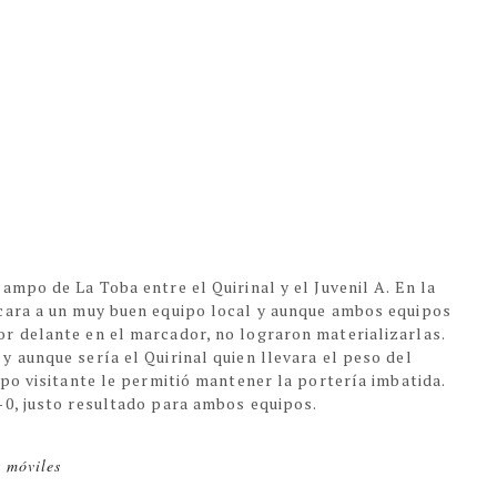
ampo de La Toba entre el Quirinal y el Juvenil A. En la
 cara a un muy buen equipo local y aunque ambos equipos
r delante en el marcador, no lograron materializarlas.
y aunque sería el Quirinal quien llevara el peso del
ipo visitante le permitió mantener la portería imbatida.
-0, justo resultado para ambos equipos.
s móviles