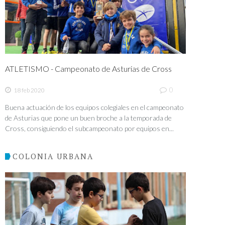
ATLETISMO - Campeonato de Asturias de Cross
0
18 feb 2020
Buena actuación de los equipos colegiales en el campeonato
de Asturias que pone un buen broche a la temporada de
Cross, consiguiendo el subcampeonato por equipos en...
COLONIA URBANA