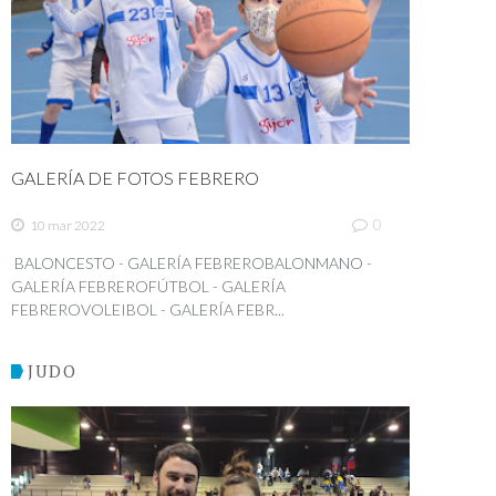
GALERÍA DE FOTOS FEBRERO
0
10 mar 2022
BALONCESTO - GALERÍA FEBREROBALONMANO -
GALERÍA FEBREROFÚTBOL - GALERÍA
FEBREROVOLEIBOL - GALERÍA FEBR...
JUDO