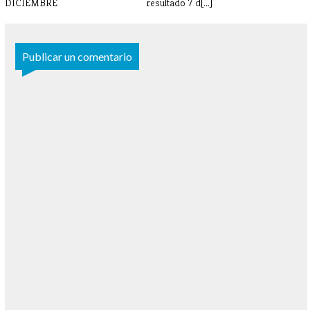
DICIEMBRE
resultado 7 d[...]
Publicar un comentario