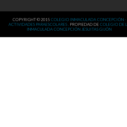
COPYRIGHT © 2015
COLEGIO INMACULADA CONCEPCIÓN -
ACTIVIDADES PARAESCOLARES .
PROPIEDAD DE
COLEGIO DE 
INMACULADA CONCEPCIÓN JESUITAS GIJÓN