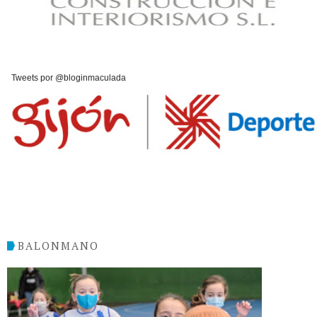
Tweets por @bloginmaculada
BALONMANO