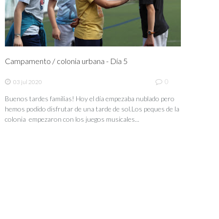
Campamento / colonia urbana - Día 5
0
03 jul 2020
Buenos tardes familias! Hoy el día empezaba nublado pero
hemos podido disfrutar de una tarde de sol.Los peques de la
colonia empezaron con los juegos musicales...