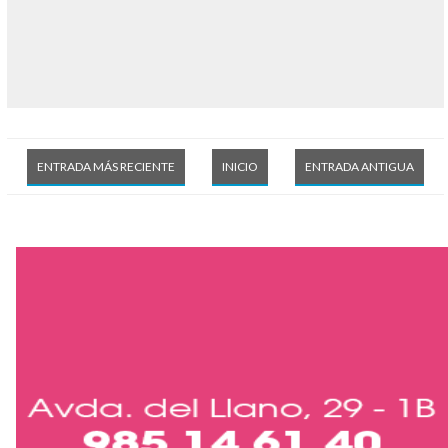
ENTRADA MÁS RECIENTE
INICIO
ENTRADA ANTIGUA