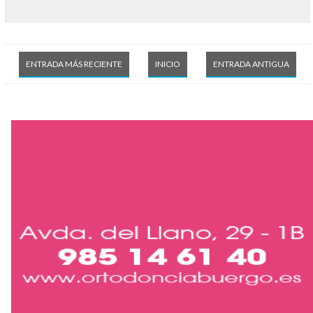
ENTRADA MÁS RECIENTE
INICIO
ENTRADA ANTIGUA