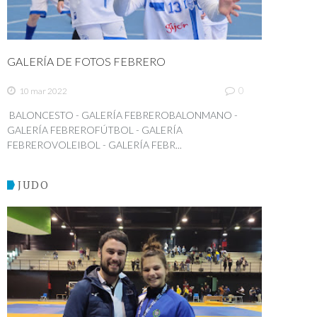
GALERÍA DE FOTOS FEBRERO
0
10 mar 2022
BALONCESTO - GALERÍA FEBREROBALONMANO -
GALERÍA FEBREROFÚTBOL - GALERÍA
FEBREROVOLEIBOL - GALERÍA FEBR...
JUDO