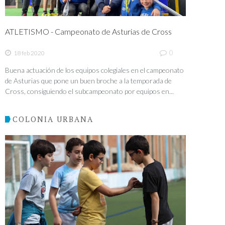
ATLETISMO - Campeonato de Asturias de Cross
0
18 feb 2020
Buena actuación de los equipos colegiales en el campeonato
de Asturias que pone un buen broche a la temporada de
Cross, consiguiendo el subcampeonato por equipos en...
COLONIA URBANA