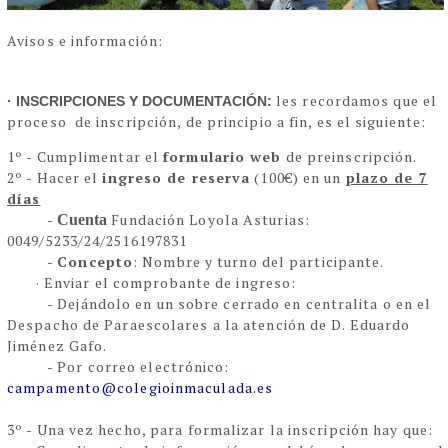
Avisos e información:
les recordamos que el
· INSCRIPCIONES Y DOCUMENTACIÓN:
proceso de inscripción, de principio a fin, es el siguiente:
1º -
Cumplimentar el
formulario web
de preinscripción.
2º - Hacer el
ingreso de reserva
(100
€
) en un
plazo de 7
días
-
Fundación Loyola Asturias:
Cuenta
0049/5233/24/2516197831
-
Concepto
: Nombre y turno del participante
.
·
Enviar el comprobante de ingreso:
-
Dejándolo en un sobre cerrado en centralita o en el
Despacho
de Paraescolares a la atención de
D. Eduardo
Jiménez Gafo
.
-
Por correo electrónico:
campamento@colegioinmaculada.es
3º - Una vez hecho, para formalizar la inscripción hay que: