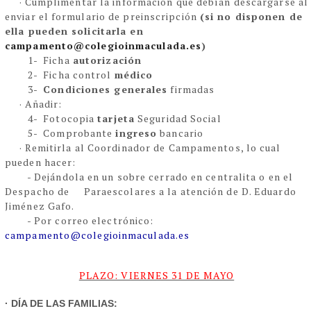
· Cumplimentar la información que debían descargarse al
enviar el formulario de preinscripción
(si no disponen de
ella pueden solicitarla en
campamento@colegioinmaculada.es
)
1- Ficha
autorización
2- Ficha control
médico
3-
Condiciones generales
firmadas
· Añadir:
4- Fotocopia
tarjeta
Seguridad Social
5- Comprobante
ingreso
bancario
· Remitirla al Coordinador de Campamentos, lo cual
pueden hacer:
-
Dejándola en un sobre cerrado en centralita o en el
Despacho de Paraescolares a la atención de
D. Eduardo
Jiménez Gafo
.
-
Por correo electrónico:
campamento@colegioinmaculada.es
PLAZO: VIERNES 31 DE MAYO
· DÍA DE LAS FAMILIAS: