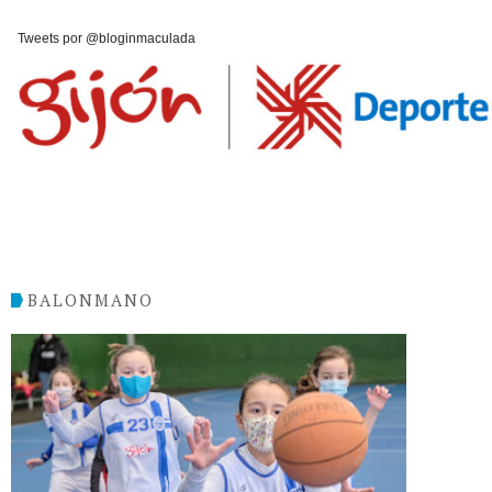
Tweets por @bloginmaculada
BALONMANO